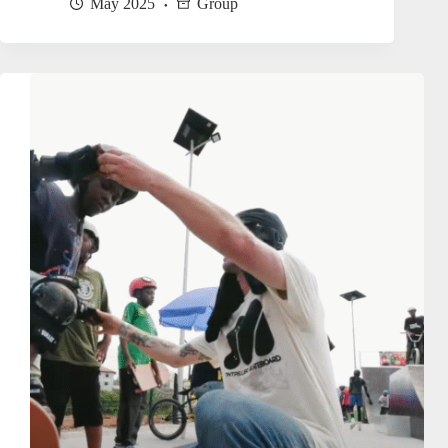
May 2025
Group