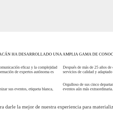
URACÁN HA DESARROLLADO UNA AMPLIA GAMA DE CONOC
comunicación eficaz y la complejidad
Después de más de 25 años de e
formación de expertos autónoma es
servicios de calidad y adaptado 
Orgulloso de sus cinco departa
nizar sus eventos, etiqueta blanca,
eventos aún más extraordinaria.
ara darle la mejor de nuestra experiencia para material