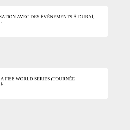
SATION AVEC DES ÉVÉNEMENTS À DUBAÏ,
.
A FISE WORLD SERIES (TOURNÉE
).