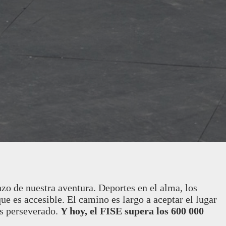
o de nuestra aventura. Deportes en el alma, los
ue es accesible. El camino es largo a aceptar el lugar
os perseverado.
Y hoy, el FISE supera los 600 000