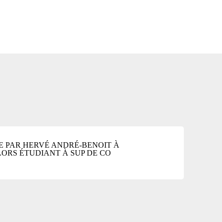
SE PAR HERVÉ ANDRÉ-BENOIT À
LORS ÉTUDIANT À SUP DE CO