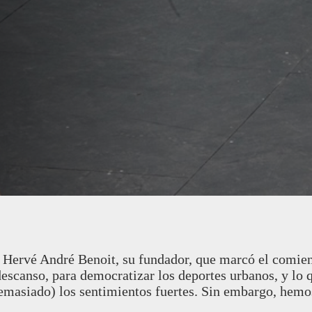
 Hervé André Benoit, su fundador, que marcó el comienz
escanso, para democratizar los deportes urbanos, y lo q
emasiado) los sentimientos fuertes. Sin embargo, hem