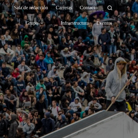
Sala de redacción
Carreras
Contacto
Grupo
Infraestructura
Eventos