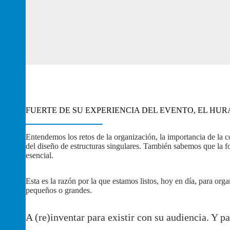
FUERTE DE SU EXPERIENCIA DEL EVENTO, EL H
Entendemos los retos de la organización, la importancia de la 
del diseño de estructuras singulares. También sabemos que la 
esencial.
Esta es la razón por la que estamos listos, hoy en día, para orga
pequeños o grandes.
A (re)inventar para existir con su audiencia. Y p