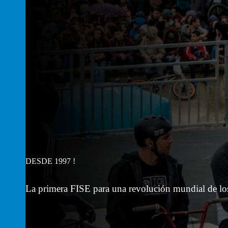
DESDE 1997 !
La primera FISE para una revolución mundial de lo