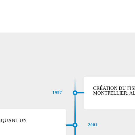
CRÉATION DU FI
MONTPELLIER, A
1997
ARQUANT UN
2001