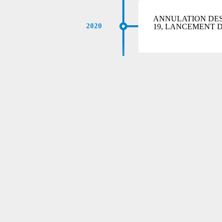
ANNULATION DES
19, LANCEMENT DE
2020
DE UNIDADES ESPECIALIZADAS