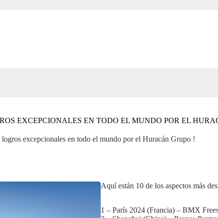
OGROS EXCEPCIONALES EN TODO EL MUNDO POR EL HURA
s logros excepcionales en todo el mundo por el Huracán Grupo !
Aquí están 10 de los aspectos más des
1 – París 2024 (Francia) – BMX Frees