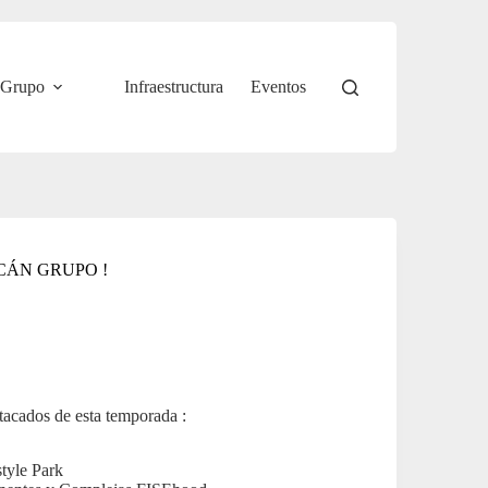
Grupo
Infraestructura
Eventos
CÁN GRUPO !
tacados de esta temporada :
tyle Park