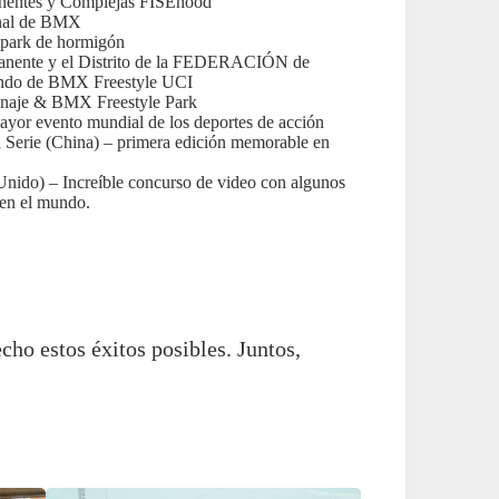
anentes y Complejas FISEhood
onal de BMX
tepark de hormigón
manente y el Distrito de la FEDERACIÓN de
undo de BMX Freestyle UCI
tinaje & BMX Freestyle Park
ayor evento mundial de los deportes de acción
a Serie (China) – primera edición memorable en
ido) – Increíble concurso de video con algunos
 en el mundo.
ho estos éxitos posibles. Juntos,