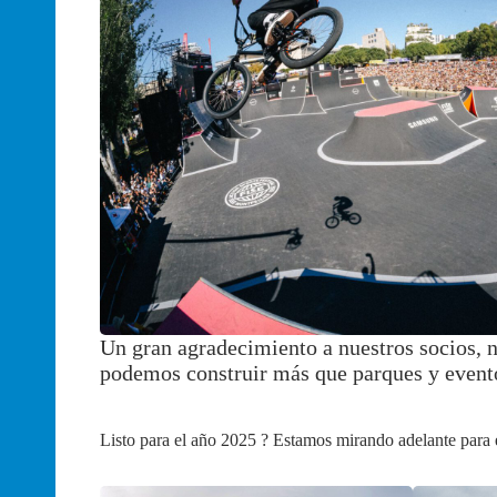
Un gran agradecimiento a nuestros socios, n
podemos construir más que parques y eventos
Listo para el año 2025 ? Estamos mirando adelante para e