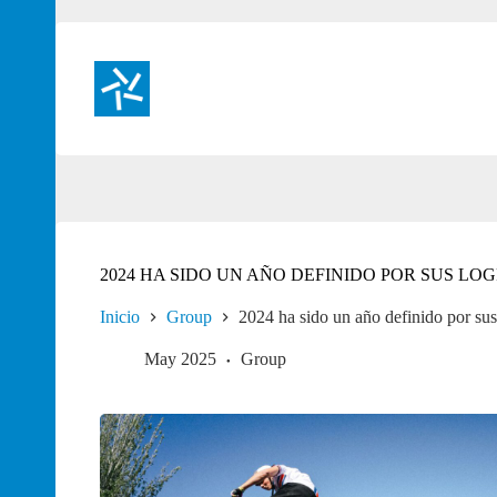
Saltar
al
contenido
2024 HA SIDO UN AÑO DEFINIDO POR SUS L
Inicio
Group
2024 ha sido un año definido por su
May 2025
Group