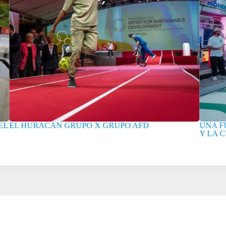
UNA FUSIÓN ENTRE LOS DEPORTES EXTREMOS
FRE
Y LA CULTURA URBANA EN PARÍS !
AFTE