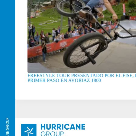
 EL FISE, EL
EL HURACÁN GRUPO X GRUPO AFD