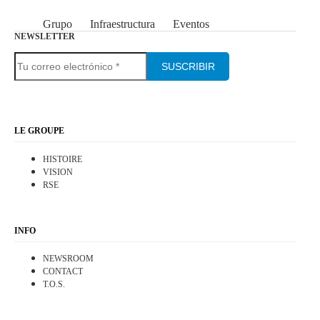
Grupo
Infraestructura
Eventos
NEWSLETTER
SUSCRIBIR
LE GROUPE
HISTOIRE
VISION
RSE
INFO
NEWSROOM
CONTACT
T.O.S.