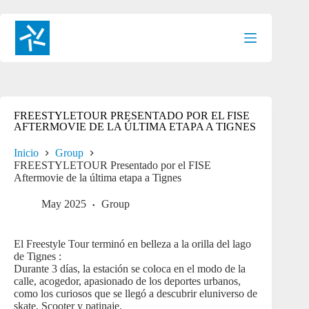
Saltar
al
contenido
FREESTYLETOUR PRESENTADO POR EL FISE
AFTERMOVIE DE LA ÚLTIMA ETAPA A TIGNES
Inicio
Group
FREESTYLETOUR Presentado por el FISE
Aftermovie de la última etapa a Tignes
May 2025
Group
El Freestyle Tour terminó en belleza a la orilla del lago
de Tignes :
Durante 3 días, la estación se coloca en el modo de la
calle, acogedor, apasionado de los deportes urbanos,
como los curiosos que se llegó a descubrir eluniverso de
skate, Scooter y patinaje.